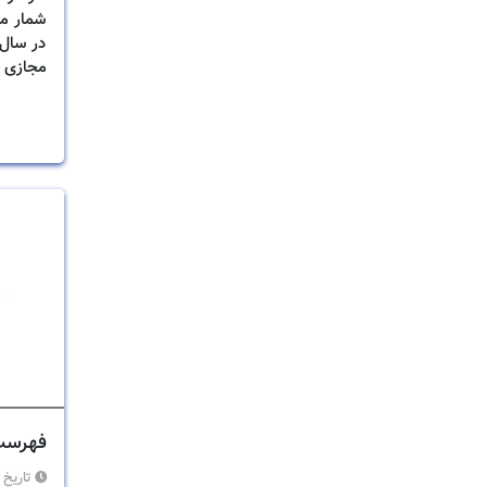
شمار مت
در سال 
مجازی 
تکنولوژ
برای کو
بنابرای
کنیم:
فهرست 
تاریخ 