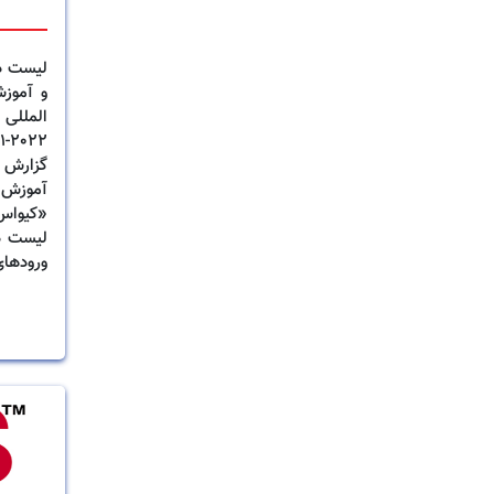
لیست دا
و آموزش
گزارش 
آموزش پ
لیست دا
پزشکی ا