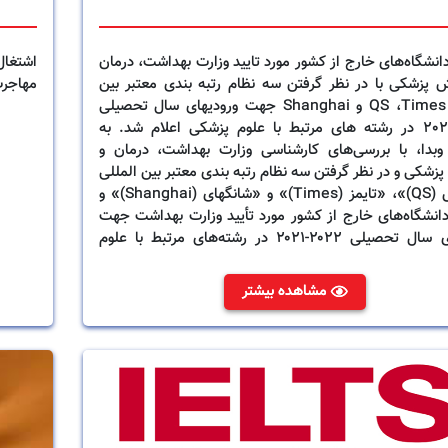
نشگاه‌های خارج از کشور مورد تایید وزارت بهداشت، درمان
اشتغال
 ‏پزشکی با در نظر گرفتن سه نظام رتبه بندی معتبر بین
مهاجرت
المللی ‏Times، ‏QS‏ و ‏Shanghai‏ ‏جهت ورودیهای سال تحصیلی
2022-2021 در رشته های مرتبط با علوم پزشکی اعلام شد. به
وبدا، با بررسی‌های کارشناسی وزارت بهداشت، درمان و
زشکی و در نظر گرفتن سه نظام رتبه بندی معتبر بین المللی
«کیواس (QS)»، «تایمز (Times)» و «شانگهای (Shanghai)» و
نشگاه‌های خارج از کشور مورد تأیید وزارت بهداشت جهت
ورودهای سال تحصیلی ۲۰۲۲-۲۰۲۱ در رشته‌های مرتبط با علوم
علام شد.
مشاهده بیشتر