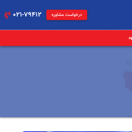
021-79412
درخواست مشاوره
ود