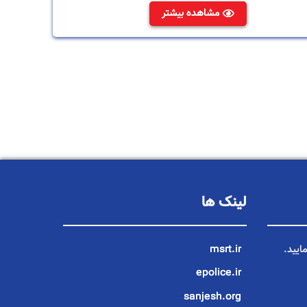
مشاهده بیشتر
لینک ها
ایید.
msrt.ir
epolice.ir
sanjesh.org