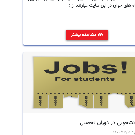
ه های جوان در این سایت عبارتند از :
مشاهده بیشتر
انشجویی در دوران تحصیل
 :
1400/12/11