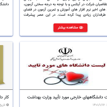
قاضیان شرکت در آیتلس و با توجه به درجه سختی آزمون،
دانشگا
های اخیر نرم افزار های آموزش و تمرین آزمون در فضای
طرفداران زیادی پیدا کرده است. در این عصر پیشرفت
ی و گسترش راه های آموزشی، دیگر بهانه ی قابل توجیهی
تاهی در فراگیری و استفاده از علوم جدید وجود ندارد؛
مشاهده بیشتر
ن در ادامه به برخی از کاربردی ترین نرم افزار ها اشاره می
دانشگاههای خارجی مورد تأیید وزارت بهداشت
کار د
:
1401/1/16
تاریخ