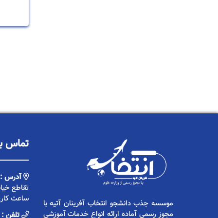
تماس با
آدرس :
ساعت کاری 9 الی :30
موسسه جذب دانشجو انتخاب آفرینان آتیه با
مجوز رسمی آماده ارائه انواع خدمات آموزشی
تلفن :