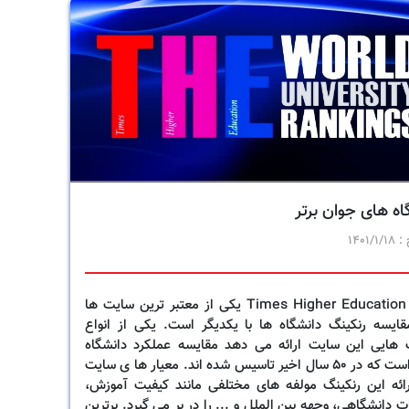
اه های جوان برتر
 :
1401/1/18
سایت Times Higher Education یکی از معتبر ترین سایت ها
قایسه رنکینگ دانشگاه ها با یکدیگر است. یکی از انواع
 هایی این سایت ارائه می دهد مقایسه عملکرد دانشگاه
هایی است که در 50 سال اخیر تاسیس شده اند. معیار ها ی سایت
رائه این رنکینگ مولفه های مختلفی مانند کیفیت آموزش،
ت دانشگاهی، وجهه بین الملل و ... را در بر می گیرد. برترین