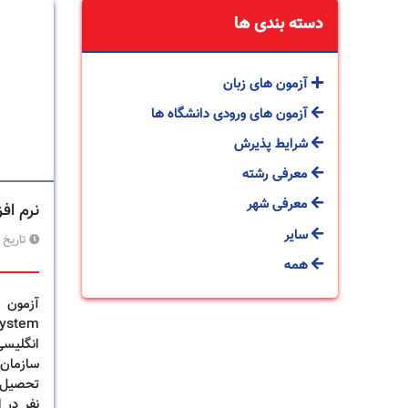
دسته بندی ها
آزمون های زبان
آزمون های ورودی دانشگاه ها
شرایط پذیرش
معرفی رشته
معرفی شهر
نرم اف
سایر
تاریخ 
همه
نفر در 