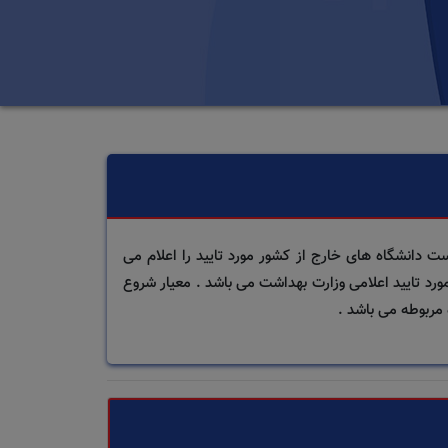
شت، درمان و آموزش پزشکی هر سال با در نظر گرفتن سه نظام رتبه بندی معتبر بین المللی Times، QS و Shanghai لیست دانشگاه های خارج از کشور مورد تایید را اعلام می
شگاه های مورد تایید اعلامی وزارت بهداشت می باشد . معیار شروع
 مربوطه می باشد .