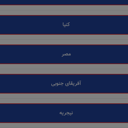
کنیا
مصر
آفریقای جنوبی
نیجریه