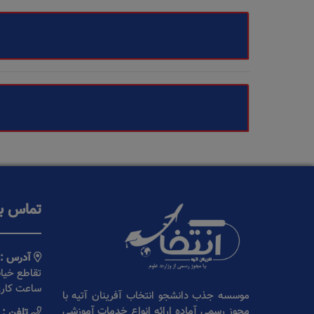
تماس با
آدرس :
ساعت کاری 9 الی :30
موسسه جذب دانشجو انتخاب آفرینان آتیه با
مجوز رسمی آماده ارائه انواع خدمات آموزشی
تلفن :