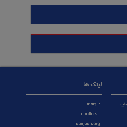
لینک ها
ایید.
msrt.ir
epolice.ir
sanjesh.org