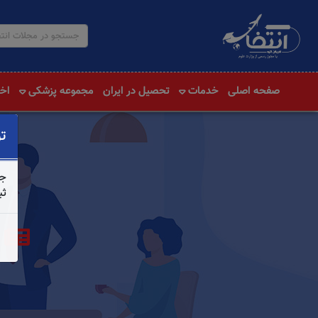
صفحه اصلی
خدمات
تحصیل در ایران
مجموعه پزشکی
اخب
ت
جه
ثب