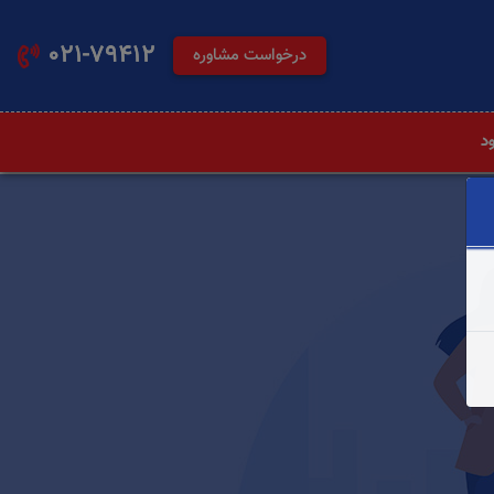
021-79412
درخواست مشاوره
ود