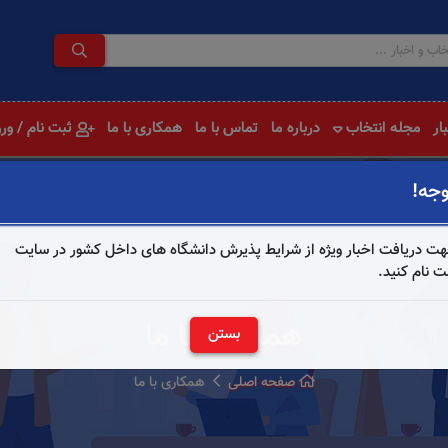
ار
مجله انتخاب
درباره ما
تماس با ما
همکاری با ما
ثبت نام / ور
وجه!
ت دریافت اخبار ویژه از شرایط پذیرش دانشگاه های داخل کشور در سایت
ت نام کنید.
همکاری با ما
بستن
صفحه اصلی
همکاری با ما