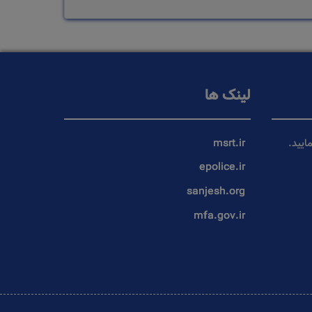
لینک ها
ایید.
msrt.ir
epolice.ir
sanjesh.org
mfa.gov.ir