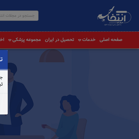
صفحه اصلی
خدمات
تحصیل در ایران
مجموعه پزشکی
اخب
ت
جه
ثب