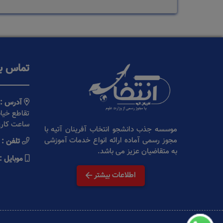
تماس با
آدرس :
ساعت کاری 9 الی :30
موسسه جذب دانشجو انتخاب آفرینان آتیه با
مجوز رسمی آماده ارائه انواع خدمات آموزشی
تلفن :
به متقاضیان عزیز می باشد.
موبایل :
اطلاعات بیشتر