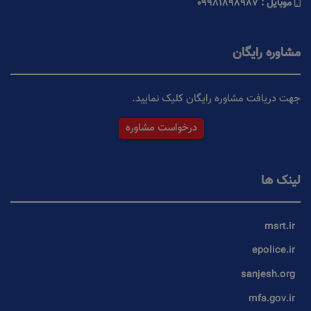
موبایل :
09981898987
مشاوره رایگان
جهت دریافت مشاوره رایگان کلیک نمایید.
درخواست مشاوره
لینک ها
msrt.ir
epolice.ir
sanjesh.org
mfa.gov.ir