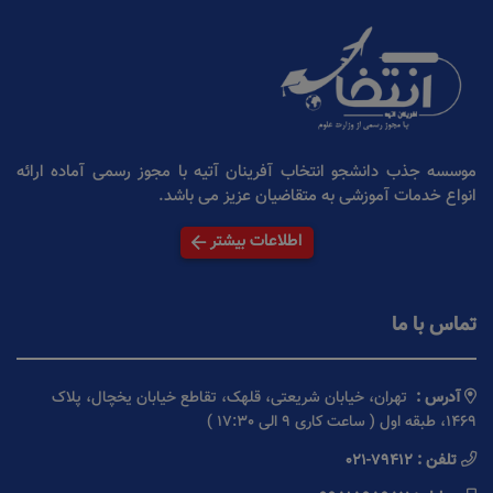
موسسه جذب دانشجو انتخاب آفرینان آتیه با مجوز رسمی آماده ارائه
انواع خدمات آموزشی به متقاضیان عزیز می باشد.
اطلاعات بیشتر
تماس با ما
آدرس :
تهران، خیابان شریعتی، قلهک، تقاطع خیابان یخچال، پلاک
1469، طبقه اول ( ساعت کاری 9 الی 17:30 )
تلفن :
021-79412