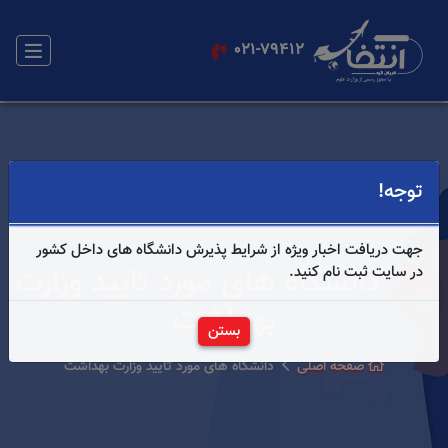
021-79412
توجه!
جهت دریافت اخبار ویژه از شرایط پذیرش دانشگاه های داخل کشور
دانشگاه های مورد تایید وزارت
در سایت ثبت نام کنید.
بهداشت
بستن
صفحه اصلی
دانشگاه های مورد تایید وزارت بهداشت