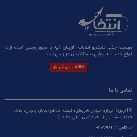
موسسه جذب دانشجو انتخاب آفرینان آتیه با مجوز رسمی آماده ارائه
انواع خدمات آموزشی به متقاضیان عزیز می باشد.
اطلاعات بیشتر
تماس با ما
آدرس :
تهران، خیابان شریعتی، قلهک، تقاطع خیابان یخچال، پلاک
1469، طبقه اول ( ساعت کاری 9 الی 17:30 )
تلفن :
021-79412