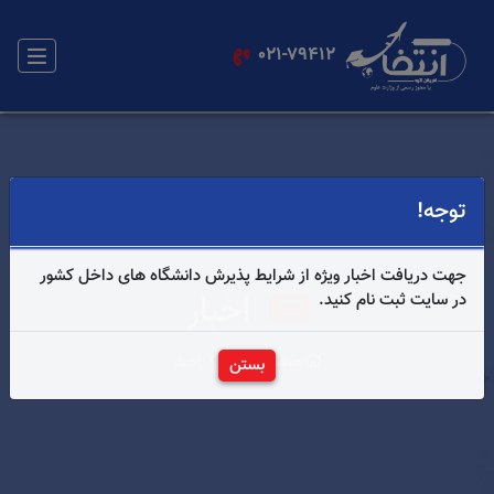
021-79412
توجه!
جهت دریافت اخبار ویژه از شرایط پذیرش دانشگاه های داخل کشور
اخبار
در سایت ثبت نام کنید.
صفحه اصلی
اخبار
بستن