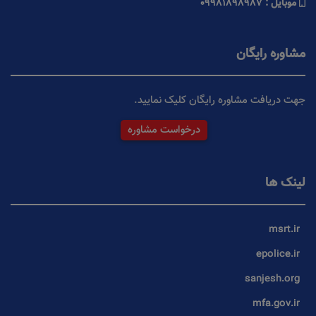
موبایل :
09981898987
مشاوره رایگان
جهت دریافت مشاوره رایگان کلیک نمایید.
درخواست مشاوره
لینک ها
msrt.ir
epolice.ir
sanjesh.org
mfa.gov.ir