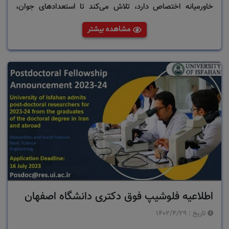
خاورمیانه اختصاص دارد، تلاش می‌کند تا استعدادهای جوان،
اعضای مستقر جامعه تحقیقاتی محلی و محققان بین‌المللی را گرد
مشاهده بیشتر
هم آورد. ICOR 2023 از همکاری و مشارکت دانشگاهیان،
دانشجویان و کارشناسان برای تبدیل آن به یک رویداد موفق
استقبال می کند.
اطلاعیه فلوشیپ فوق دکتری دانشگاه اصفهان
تاریخ :
1402/4/29