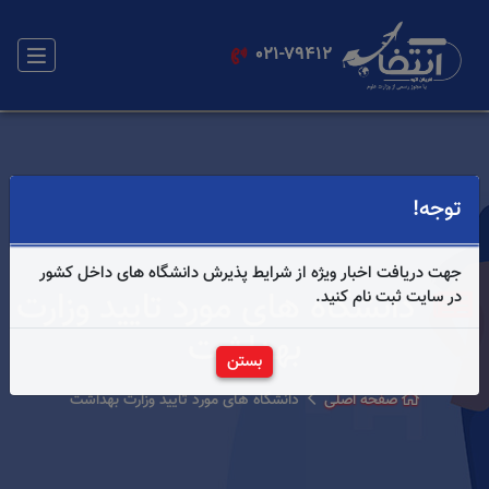
021-79412
توجه!
جهت دریافت اخبار ویژه از شرایط پذیرش دانشگاه های داخل کشور
دانشگاه های مورد تایید وزارت
در سایت ثبت نام کنید.
بهداشت
بستن
صفحه اصلی
دانشگاه های مورد تایید وزارت بهداشت