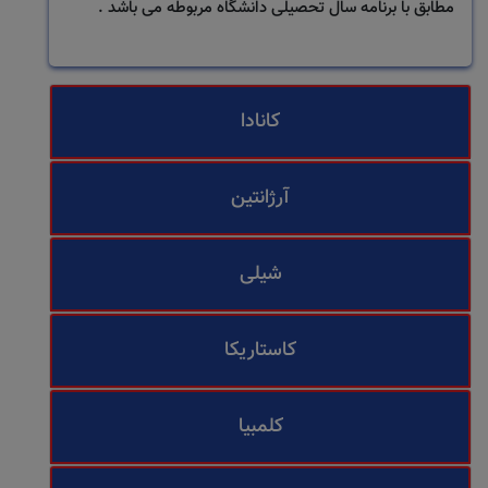
مطابق با برنامه سال تحصیلی دانشگاه مربوطه می باشد .
کانادا
آرژانتین
شیلی
کاستاریکا
کلمبیا