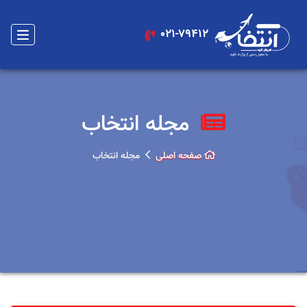
021-79412
مجله انتخاب
صفحه اصلی
مجله انتخاب