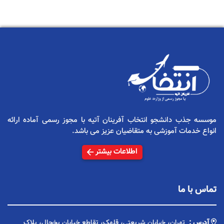
موسسه جذب دانشجو انتخاب آفرینان آتیه با مجوز رسمی آماده ارائه
انواع خدمات آموزشی به متقاضیان عزیز می باشد.
اطلاعات بیشتر
تماس با ما
آدرس :
تهران، خیابان شریعتی، قلهک، تقاطع خیابان یخچال، پلاک