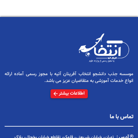
موسسه جذب دانشجو انتخاب آفرینان آتیه با مجوز رسمی آماده ارائه
انواع خدمات آموزشی به متقاضیان عزیز می باشد.
اطلاعات بیشتر
تماس با ما
آدرس :
تهران، خیابان شریعتی، قلهک، تقاطع خیابان یخچال، پلاک