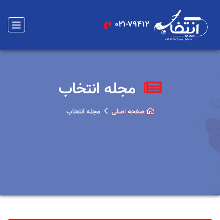
021-79412
مجله انتخاب
صفحه اصلی
مجله انتخاب