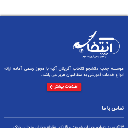
موسسه جذب دانشجو انتخاب آفرینان آتیه با مجوز رسمی آماده ارائه
انواع خدمات آموزشی به متقاضیان عزیز می باشد.
اطلاعات بیشتر
تماس با ما
آدرس :
تهران، خیابان شریعتی، قلهک، تقاطع خیابان یخچال، پلاک