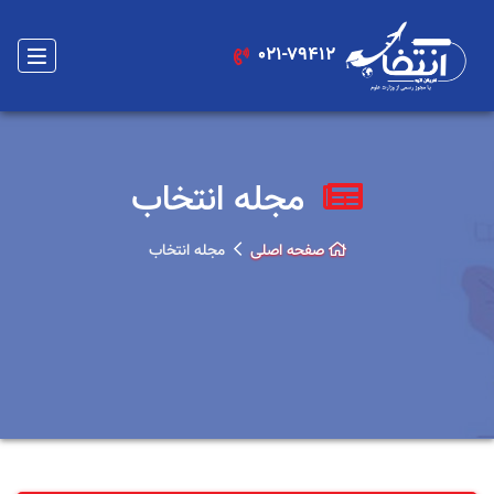
021-79412
مجله انتخاب
صفحه اصلی
مجله انتخاب