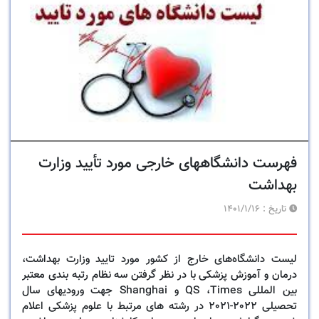
فهرست دانشگاههای خارجی مورد تأیید وزارت
بهداشت
تاریخ :
1401/1/16
لیست دانشگاه‌های خارج از کشور مورد تایید وزارت بهداشت،
درمان و آموزش ‏پزشکی با در نظر گرفتن سه نظام رتبه بندی معتبر
بین المللی ‏Times، ‏QS‏ و ‏Shanghai‏ ‏جهت ورودیهای سال
تحصیلی 2022-2021 در رشته های مرتبط با علوم پزشکی اعلام