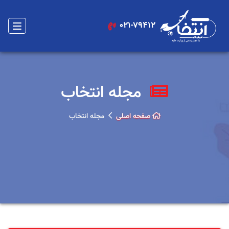
021-79412
مجله انتخاب
صفحه اصلی
مجله انتخاب