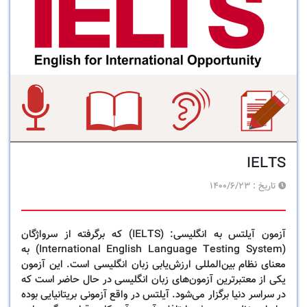
IELTS
تاریخ :
1400/6/23
آزمون آیلتس به انگلیسی: (IELTS) که برگرفته از سرواژگان
(International English Language Testing System) به
معنای نظام بین‌المللی ارزش‌یابی زبان انگلیسی است. این آزمون
یکی از معتبرترین آزمون‌های زبان انگلیسی در حال حاضر است که
در سراسر دنیا برگزار می‌شود. آیلتس در واقع آزمونی بریتانیایی بوده