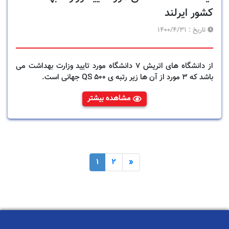
کشور ایرلند
تاریخ :
1400/4/31
از دانشگاه های اتریش 7 دانشگاه مورد تایید وزارت بهداشت می
باشد که 3 مورد از آن ها زیر رتبه ی 500 QS جهانی است.
مشاهده بیشتر
1
2
»