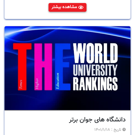
تکنولوژی و گسترش راه های آموزشی، دیگر بهانه ی قابل توجیهی
مشاهده بیشتر
برای کوتاهی در فراگیری و استفاده از علوم جدید وجود ندارد؛
بنابراین در ادامه به برخی از کاربردی ترین نرم افزار ها اشاره می
کنیم:
دانشگاه های جوان برتر
تاریخ :
1401/1/18