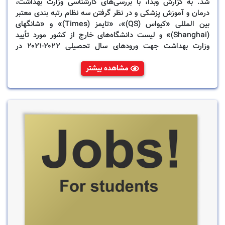
شد. به گزارش وبدا، با بررسی‌های کارشناسی وزارت بهداشت،
درمان و آموزش پزشکی و در نظر گرفتن سه نظام رتبه بندی معتبر
بین المللی «کیواس (QS)»، «تایمز (Times)» و «شانگهای
(Shanghai)» و لیست دانشگاه‌های خارج از کشور مورد تأیید
وزارت بهداشت جهت ورودهای سال تحصیلی ۲۰۲۲-۲۰۲۱ در
رشته‌های مرتبط با علوم پزشکی اعلام شد.
مشاهده بیشتر