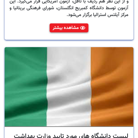
و از این نظر هم ردیف با تافل، آزمون آمریکایی قرار می‌گیرد. این
آزمون توسط دانشگاه کمبریج انگلستان، شورای فرهنگی بریتانیا و
مرکز آیلتس استرالیا برگزار می‌شود.
مشاهده بیشتر
لیست دانشگاه های مورد تایید وزارت بهداشت