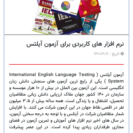
نرم افزار های کاربردی برای آزمون آیلتس
تاریخ :
1401/2/8
آزمون آیلتس ( International English Language Testing
System ) یکی از رایج ترین آزمون های سنجش دانش زبان
انگلیسی است. این آزمون بین الملل در بیش از 10 هزار موسسه و
سازمان در 140 کشور جهان ملاک ارزیابی دانش زبانی متقاضیان
تحصیل، اشتغال و یا زندگی است. همه ساله بیش از 3.5 میلیون
نفر در اقصی نقاط جهان در این آزمون شرکت می کنند. با افزایش
شمار متقاضیان شرکت در آیتلس و با توجه به درجه سختی آزمون،
در سال های اخیر نرم افزار های آموزش و تمرین آزمون در فضای
مجازی طرفداران زیادی پیدا کرده است. در این عصر پیشرفت