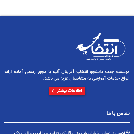
موسسه جذب دانشجو انتخاب آفرینان آتیه با مجوز رسمی آماده ارائه
انواع خدمات آموزشی به متقاضیان عزیز می باشد.
اطلاعات بیشتر
تماس با ما
آدرس :
تهران، خیابان شریعتی، قلهک، تقاطع خیابان یخچال، پلاک