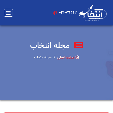
021-79412
مجله انتخاب
صفحه اصلی
مجله انتخاب