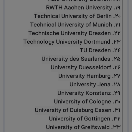
19. RWTH Aachen University
20. Technical University of Berlin
21. Technical University of Munich
22. Technische University Dresden
23. Technology University Dortmund
24. TU Dresden
25. University des Saarlandes
26. University Duesseldorf
27. University Hamburg
28. University Jena
29. University Konstanz
30. University of Cologne
31. University of Duisburg Essen
32. University of Gottingen
33. University of Greifswald