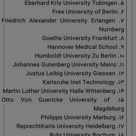
5. Eberhard Krls University Tubingen
6. Free University of Berlin
7. Friedrich Alexander University Erlangen
Nurnberg
8. Goethe University Frankfurt
9. Hannover Medical School
10. Humboldt University Zu Berlin
11. Johannes Gutenberg University Mainz
12. Justus Leibig University Giessen
13. Karlsruhe Inst Technology
14. Martin Luther University Halle Wittenberg
15. Otto Von Guericke University of
Magdeburg
16. Philipps University Marburg
17. ReprechtKarls University Heidelberg
18. Ruhr University Bochum