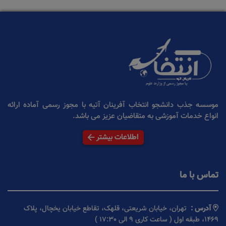
موسسه جذب دانشجو انتخاب آفرینان آتیه با مجوز رسمی آماده ارائه
انواع خدمات آموزشی به متقاضیان عزیز می باشد.
اطلاعات بیشتر
تماس با ما
آدرس :
تهران، خیابان شریعتی، قلهک، تقاطع خیابان یخچال، پلاک
1469، طبقه اول ( ساعت کاری 9 الی 17:30 )