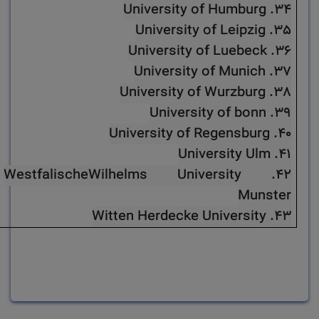
34. University of Humburg
35. University of Leipzig
36. University of Luebeck
37. University of Munich
38. University of Wurzburg
39. University of bonn
40. University of Regensburg
41. University Ulm
42. WestfalischeWilhelms University
Munster
43. Witten Herdecke University